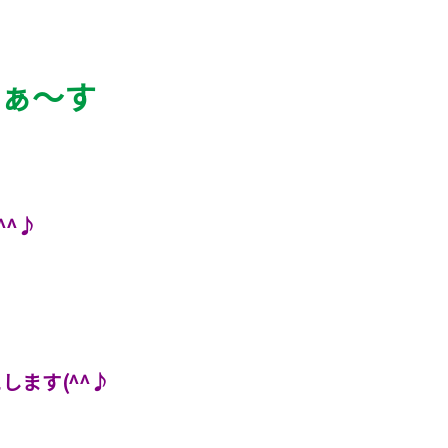
まぁ～す
^^♪
します(^^♪