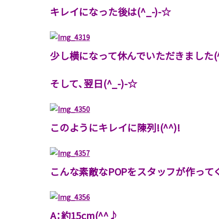
キレイになった後は(^_-)-☆
少し横になって休んでいただきました(^_
そして、翌日(^_-)-☆
このようにキレイに陳列!(^^)!
こんな素敵なPOPをスタッフが作ってくれ
A：約15cm(^^♪