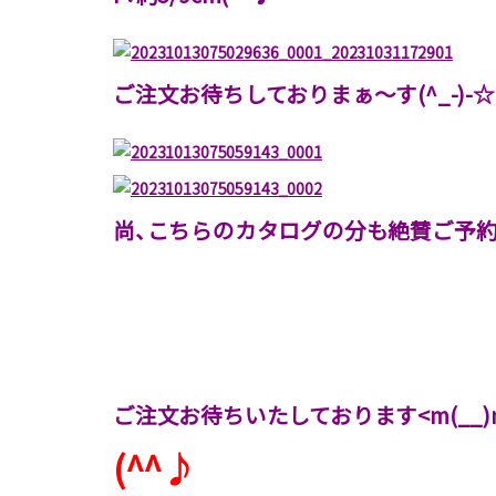
ご注文お待ちしておりまぁ～す(^_-)-☆
尚、こちらのカタログの分も絶賛ご予約受付
ご注文お待ちいたしております<m(__)
(^^♪