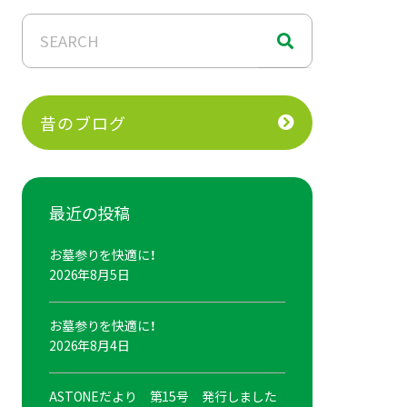
昔のブログ
最近の投稿
お墓参りを快適に！
2026年8月5日
お墓参りを快適に！
2026年8月4日
ASTONEだより 第15号 発行しました