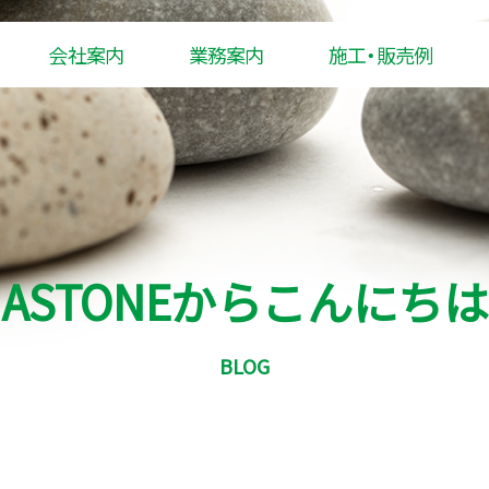
会社案内
業務案内
施工・販売例
ASTONEからこんにちは
BLOG